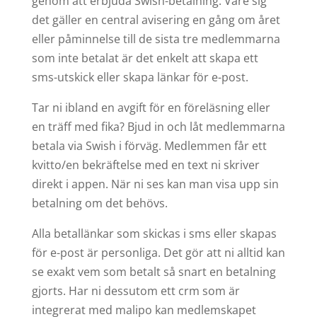
genom att erbjuda Swish-betalning. Vare sig
det gäller en central avisering en gång om året
eller påminnelse till de sista tre medlemmarna
som inte betalat är det enkelt att skapa ett
sms-utskick eller skapa länkar för e-post.
Tar ni ibland en avgift för en föreläsning eller
en träff med fika? Bjud in och låt medlemmarna
betala via Swish i förväg. Medlemmen får ett
kvitto/en bekräftelse med en text ni skriver
direkt i appen. När ni ses kan man visa upp sin
betalning om det behövs.
Alla betallänkar som skickas i sms eller skapas
för e-post är personliga. Det gör att ni alltid kan
se exakt vem som betalt så snart en betalning
gjorts. Har ni dessutom ett crm som är
integrerat med malipo kan medlemskapet