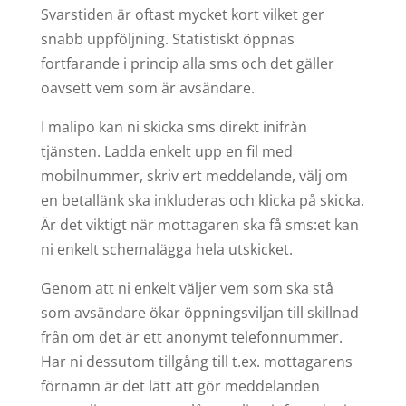
Svarstiden är oftast mycket kort vilket ger
snabb uppföljning. Statistiskt öppnas
fortfarande i princip alla sms och det gäller
oavsett vem som är avsändare.
I malipo kan ni skicka sms direkt inifrån
tjänsten. Ladda enkelt upp en fil med
mobilnummer, skriv ert meddelande, välj om
en betallänk ska inkluderas och klicka på skicka.
Är det viktigt när mottagaren ska få sms:et kan
ni enkelt schemalägga hela utskicket.
Genom att ni enkelt väljer vem som ska stå
som avsändare ökar öppningsviljan till skillnad
från om det är ett anonymt telefonnummer.
Har ni dessutom tillgång till t.ex. mottagarens
förnamn är det lätt att gör meddelanden