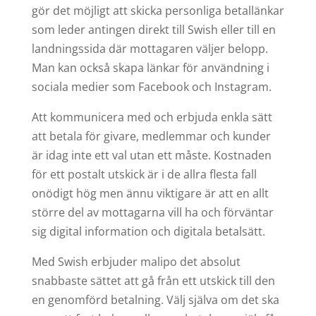
gör det möjligt att skicka personliga betallänkar
som leder antingen direkt till Swish eller till en
landningssida där mottagaren väljer belopp.
Man kan också skapa länkar för användning i
sociala medier som Facebook och Instagram.
Att kommunicera med och erbjuda enkla sätt
att betala för givare, medlemmar och kunder
är idag inte ett val utan ett måste. Kostnaden
för ett postalt utskick är i de allra flesta fall
onödigt hög men ännu viktigare är att en allt
större del av mottagarna vill ha och förväntar
sig digital information och digitala betalsätt.
Med Swish erbjuder malipo det absolut
snabbaste sättet att gå från ett utskick till den
en genomförd betalning. Välj själva om det ska