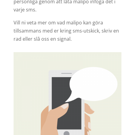
personliga genom att låta malipo infoga det i
varje sms.
Vill ni veta mer om vad malipo kan göra
tillsammans med er kring sms-utskick, skriv en
rad eller slå oss en signal.