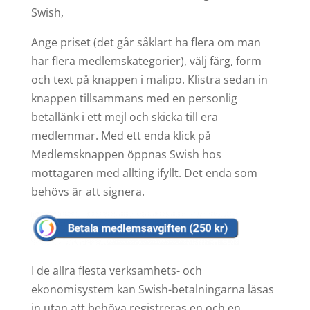
Swish,
Ange priset (det går såklart ha flera om man
har flera medlemskategorier), välj färg, form
och text på knappen i malipo. Klistra sedan in
knappen tillsammans med en personlig
betallänk i ett mejl och skicka till era
medlemmar. Med ett enda klick på
Medlemsknappen öppnas Swish hos
mottagaren med allting ifyllt. Det enda som
behövs är att signera.
I de allra flesta verksamhets- och
ekonomisystem kan Swish-betalningarna läsas
in utan att behöva registreras en och en.