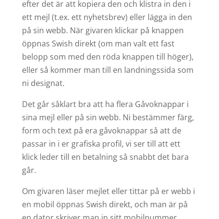
efter det är att kopiera den och klistra in den i
ett mejl (t.ex. ett nyhetsbrev) eller lägga in den
på sin webb. När givaren klickar på knappen
öppnas Swish direkt (om man valt ett fast
belopp som med den röda knappen till höger),
eller så kommer man till en landningssida som
ni designat.
Det går såklart bra att ha flera Gåvoknappar i
sina mejl eller på sin webb. Ni bestämmer färg,
form och text på era gåvoknappar så att de
passar in i er grafiska profil, vi ser till att ett
klick leder till en betalning så snabbt det bara
går.
Om givaren läser mejlet eller tittar på er webb i
en mobil öppnas Swish direkt, och man är på
en dator skriver man in sitt mobilnummer.