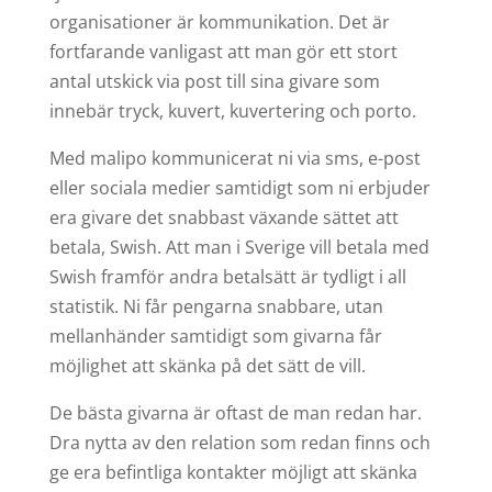
organisationer är kommunikation. Det är
fortfarande vanligast att man gör ett stort
antal utskick via post till sina givare som
innebär tryck, kuvert, kuvertering och porto.
Med malipo kommunicerat ni via sms, e-post
eller sociala medier samtidigt som ni erbjuder
era givare det snabbast växande sättet att
betala, Swish. Att man i Sverige vill betala med
Swish framför andra betalsätt är tydligt i all
statistik. Ni får pengarna snabbare, utan
mellanhänder samtidigt som givarna får
möjlighet att skänka på det sätt de vill.
De bästa givarna är oftast de man redan har.
Dra nytta av den relation som redan finns och
ge era befintliga kontakter möjligt att skänka