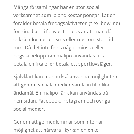
Många församlingar har en stor social
verksamhet som ibland kostar pengar. Låt en
förälder betala fredagsaktivteten (t.ex. bowling)
för sina barn i förväg. Ett plus är att man då
också informerat i sms eller mejl om starttid
mm. Då det inte finns något minsta eller
högsta belopp kan malipo användas till att
betala en fika eller betala ett sportlovsläger.
Självklart kan man också använda möjligheten
att genom sociala medier samla in till olika
ändamål. En malipo-länk kan användas på
hemsidan, Facebook, Instagram och övriga
social medier.
Genom att ge medlemmar som inte har
möjlighet att närvara i kyrkan en enkel