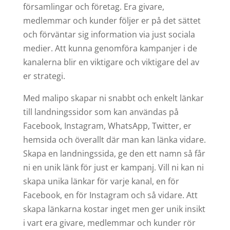
församlingar och företag. Era givare,
medlemmar och kunder följer er på det sättet
och förväntar sig information via just sociala
medier. Att kunna genomföra kampanjer i de
kanalerna blir en viktigare och viktigare del av
er strategi.
Med malipo skapar ni snabbt och enkelt länkar
till landningssidor som kan användas på
Facebook, Instagram, WhatsApp, Twitter, er
hemsida och överallt där man kan länka vidare.
Skapa en landningssida, ge den ett namn så får
ni en unik länk för just er kampanj. Vill ni kan ni
skapa unika länkar för varje kanal, en för
Facebook, en för Instagram och så vidare. Att
skapa länkarna kostar inget men ger unik insikt
i vart era givare, medlemmar och kunder rör