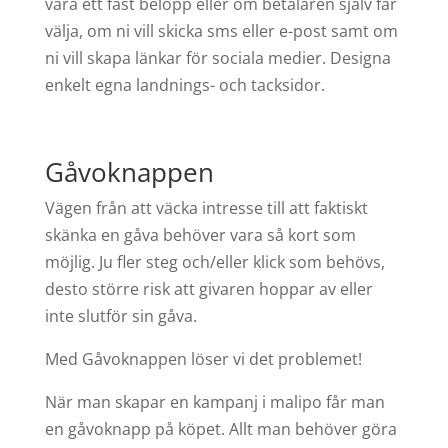
vara ett fast belopp eller om betalaren själv får
välja, om ni vill skicka sms eller e-post samt om
ni vill skapa länkar för sociala medier. Designa
enkelt egna landnings- och tacksidor.
Gåvoknappen
Vägen från att väcka intresse till att faktiskt
skänka en gåva behöver vara så kort som
möjlig. Ju fler steg och/eller klick som behövs,
desto större risk att givaren hoppar av eller
inte slutför sin gåva.
Med Gåvoknappen löser vi det problemet!
När man skapar en kampanj i malipo får man
en gåvoknapp på köpet. Allt man behöver göra